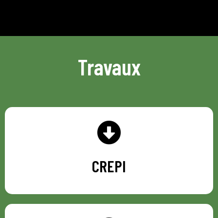
Travaux
CREPI
CREPI