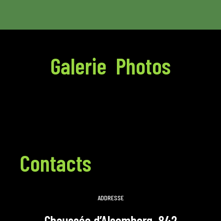
Galerie Photos
Contacts
ADDRESSE
Chaussée d’Alsemberg, 842