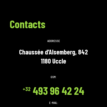
Contacts
ADDRESSE
Chaussée d’Alsemberg, 842
1180 Uccle
GSM:
493 96 42 24
+32
E-MAIL: